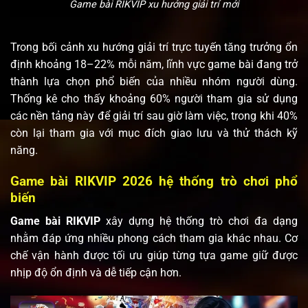
Game bài RIKVIP xu hướng giải trí mới
Trong bối cảnh xu hướng giải trí trực tuyến tăng trưởng ổn
định khoảng 18–22% mỗi năm, lĩnh vực game bài đang trở
thành lựa chọn phổ biến của nhiều nhóm người dùng.
Thống kê cho thấy khoảng 60% người tham gia sử dụng
các nền tảng này để giải trí sau giờ làm việc, trong khi 40%
còn lại tham gia với mục đích giao lưu và thử thách kỹ
năng.
Game bài RIKVIP 2026 hệ thống trò chơi phổ
biến
Game bài RIKVIP
xây dựng hệ thống trò chơi đa dạng
nhằm đáp ứng nhiều phong cách tham gia khác nhau. Cơ
chế vận hành được tối ưu giúp từng tựa game giữ được
nhịp độ ổn định và dễ tiếp cận hơn.