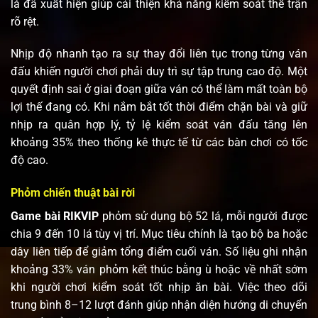
lá đã xuất hiện giúp cải thiện khả năng kiểm soát thế trận
rõ rệt.
Nhịp độ nhanh tạo ra sự thay đổi liên tục trong từng ván
đấu khiến người chơi phải duy trì sự tập trung cao độ. Một
quyết định sai ở giai đoạn giữa ván có thể làm mất toàn bộ
lợi thế đang có. Khi nắm bắt tốt thời điểm chặn bài và giữ
nhịp ra quân hợp lý, tỷ lệ kiểm soát ván đấu tăng lên
khoảng 35% theo thống kê thực tế từ các bàn chơi có tốc
độ cao.
Phỏm chiến thuật bài rời
Game bài RIKVIP
phỏm sử dụng bộ 52 lá, mỗi người được
chia 9 đến 10 lá tùy vị trí. Mục tiêu chính là tạo bộ ba hoặc
dây liên tiếp để giảm tổng điểm cuối ván. Số liệu ghi nhận
khoảng 33% ván phỏm kết thúc bằng ù hoặc về nhất sớm
khi người chơi kiểm soát tốt nhịp ăn bài. Việc theo dõi
trung bình 8–12 lượt đánh giúp nhận diện hướng di chuyển