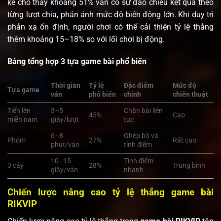
kê cho thấy khoảng 51% ván có sự đảo chiều kết quả theo
từng lượt chia, phản ánh mức độ biến động lớn. Khi duy trì
phản xạ ổn định, người chơi có thể cải thiện tỷ lệ thắng
thêm khoảng 15–18% so với lối chơi bị động.
Bảng tổng hợp 3 tựa game bài phổ biến
Thời gian
Tỷ lệ
Đặc điểm
Mức độ
Tựa game
ván
phổ biến
chính
chiến thuật
Tiến lên
3–5
Chặn bài liên
45%
Cao
miền nam
giây/lượt
tục
6–8
Ghép bộ và
Phỏm
27%
Rất cao
phút/ván
tính điểm
10–15
Tính điểm
3 cây
28%
Trung bình
giây/ván
nhanh
Chiến lược nâng cao tỷ lệ thắng game bài
RIKVIP