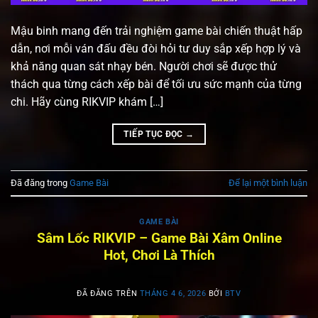
Mậu binh mang đến trải nghiệm game bài chiến thuật hấp
dẫn, nơi mỗi ván đấu đều đòi hỏi tư duy sắp xếp hợp lý và
khả năng quan sát nhạy bén. Người chơi sẽ được thử
thách qua từng cách xếp bài để tối ưu sức mạnh của từng
chi. Hãy cùng RIKVIP khám […]
TIẾP TỤC ĐỌC
→
Đã đăng trong
Game Bài
Để lại một bình luận
GAME BÀI
Sâm Lốc RIKVIP – Game Bài Xâm Online
Hot, Chơi Là Thích
ĐÃ ĐĂNG TRÊN
THÁNG 4 6, 2026
BỞI
BTV