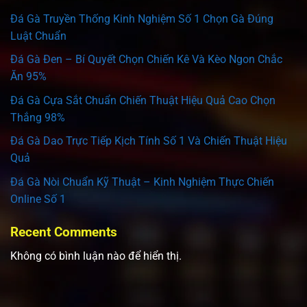
Đá Gà Truyền Thống Kinh Nghiệm Số 1 Chọn Gà Đúng
Luật Chuẩn
Đá Gà Đen – Bí Quyết Chọn Chiến Kê Và Kèo Ngon Chắc
Ăn 95%
Đá Gà Cựa Sắt Chuẩn Chiến Thuật Hiệu Quả Cao Chọn
Thắng 98%
Đá Gà Dao Trực Tiếp Kịch Tính Số 1 Và Chiến Thuật Hiệu
Quả
Đá Gà Nòi Chuẩn Kỹ Thuật – Kinh Nghiệm Thực Chiến
Online Số 1
Recent Comments
Không có bình luận nào để hiển thị.