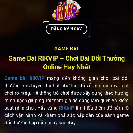
Chuyển
đến
nội
dung
ĐĂNG KÝ NGAY
GAME BÀI
Game Bài RIKVIP – Chơi Bài Đổi Thưởng
Online Hay Nhất
Game bài RIKVIP
mang đến không gian chơi bài đổi
thưởng trực tuyến thu hút nhờ tốc độ xử lý nhanh và luật
chơi rõ ràng. Hệ thống trò chơi được xây dựng theo hướng
minh bạch giúp người tham gia dễ dàng làm quen và kiểm
soát nhịp chơi. Hãy cùng
RIKVIP
tìm hiểu thêm để nắm rõ
cách vận hành và khám phá sức hấp dẫn của sảnh game
đổi thưởng hấp dẫn ngay sau đây.