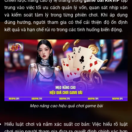
Chiến lược nâng cao tỷ lệ thắng trong
game bài RIKVIP
tập
trung vào việc tối ưu cách quản lý vốn, quan sát nhịp ván
và kiểm soát tâm lý trong từng phiên chơi. Khi áp dụng
đúng hướng, người tham gia có thể cải thiện độ ổn định
kết quả và hạn chế rủi ro trong các tình huống biến động.
Mẹo nâng cao hiệu quả chơi game bài
Hiểu luật chơi và nắm xác suất cơ bản: Việc hiểu rõ luật
chơi giúp người tham gia đưa ra quyết định chính xác hơn