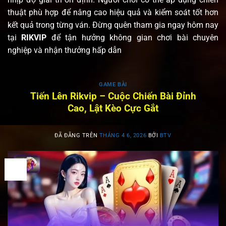
thuật phù hợp để nâng cao hiệu quả và kiểm soát tốt hơn
kết quả trong từng ván. Đừng quên tham gia ngay hôm nay
tại
RIKVIP
để tận hưởng không gian chơi bài chuyên
nghiệp và nhận thưởng hấp dẫn
GAME BÀI
Tiến Lên Rikvip – Cuộc Chiến Bài Đỉnh
Cao, Lật Kèo Cực Gắt
ĐÃ ĐĂNG TRÊN
THÁNG 4 6, 2026
BỞI
BTV
06
Th4