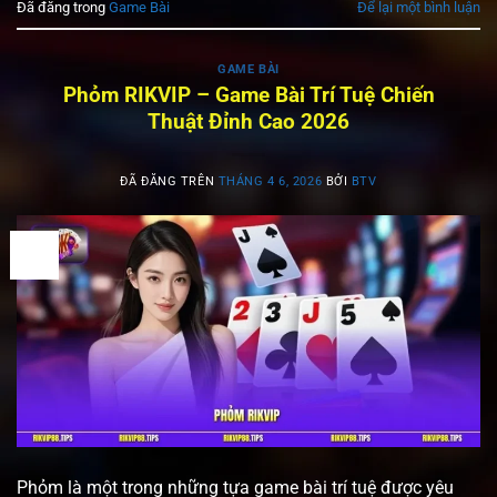
Đã đăng trong
Game Bài
Để lại một bình luận
GAME BÀI
Phỏm RIKVIP – Game Bài Trí Tuệ Chiến
Thuật Đỉnh Cao 2026
ĐÃ ĐĂNG TRÊN
THÁNG 4 6, 2026
BỞI
BTV
06
Th4
Phỏm là một trong những tựa game bài trí tuệ được yêu